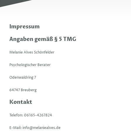
Impressum
Angaben gemäß § 5 TMG
Melanie Alves Schönfelder
Psychologischer Berater
Odenwaldring 7
64747 Breuberg
Kontakt
Telefon: 06165-4267824
E-Mail: info@melaniealves.de